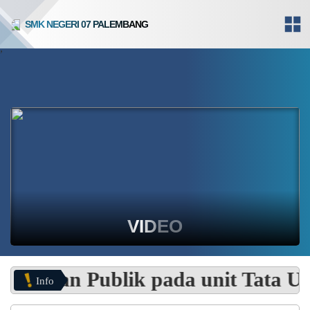
SMK NEGERI 07 PALEMBANG
,
VIDEO
anan Publik pada unit Tata Usaha
Info