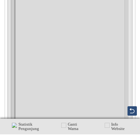
Statistik
Ganti
Info
Pengunjung
Warna
Website